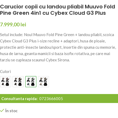
Carucior copii cu landou pliabil Muuvo Fold
Pine Green 4in1 cu Cybex Cloud G3 Plus
7.999,00
lei
Setul include: Noul Muuvo Fold Pine Green + landou pliabil, scoica
Cybex Cloud G3 Plus i-size recline + adaptori, husa de ploaie,
protectie anti-insecte landou/sport, insertie din spuma cu memorie,
husa de iarna, geanta mamicii si baza isofix rotativa, pe care mai
tarziu se cupleaza scaunul Cybex Sirona.
Culori
Consultanta rapida:
0723666005
În stoc