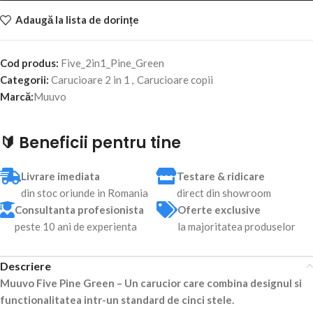
Adaugă la lista de dorințe
Cod produs:
Five_2in1_Pine_Green
Categorii:
Carucioare 2 in 1
,
Carucioare copii
Marcă:
Muuvo
🔰 Beneficii pentru tine
Livrare imediata
Testare & ridicare
din stoc oriunde in Romania
direct din showroom
Consultanta profesionista
Oferte exclusive
peste 10 ani de experienta
la majoritatea produselor
Descriere
Muuvo Five Pine Green – Un carucior care combina designul si
functionalitatea intr-un standard de cinci stele.