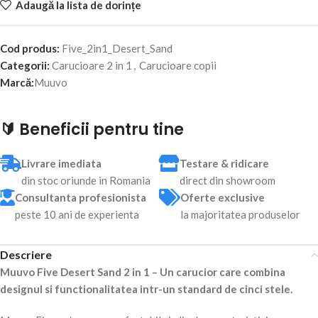
Adaugă la lista de dorințe
Cod produs:
Five_2in1_Desert_Sand
Categorii:
Carucioare 2 in 1
,
Carucioare copii
Marcă:
Muuvo
🔰 Beneficii pentru tine
Livrare imediata
Testare & ridicare
din stoc oriunde in Romania
direct din showroom
Consultanta profesionista
Oferte exclusive
peste 10 ani de experienta
la majoritatea produselor
Descriere
Muuvo Five Desert Sand 2 in 1 – Un carucior care combina
designul si functionalitatea intr-un standard de cinci stele.