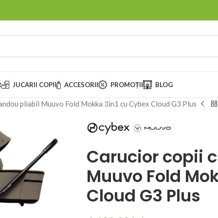
R
JUCARII COPII
ACCESORII
PROMOȚII
BLOG
 landou pliabil Muuvo Fold Mokka 3in1 cu Cybex Cloud G3 Plus
Carucior copii c
Muuvo Fold Mok
Cloud G3 Plus