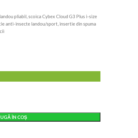
andou pliabil, scoica Cybex Cloud G3 Plus i-size
tie anti-insecte landou/sport, insertie din spuma
cii
UGĂ ÎN COȘ