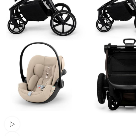
Urmărește videoclipul