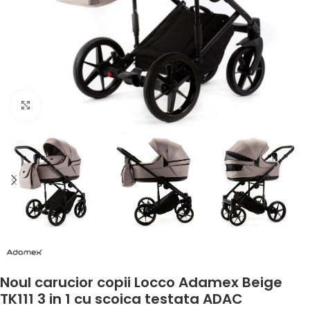
Faceți clic pentru a mări
Noul carucior copii Locco Adamex Beige
TK111 3 in 1 cu scoica testata ADAC