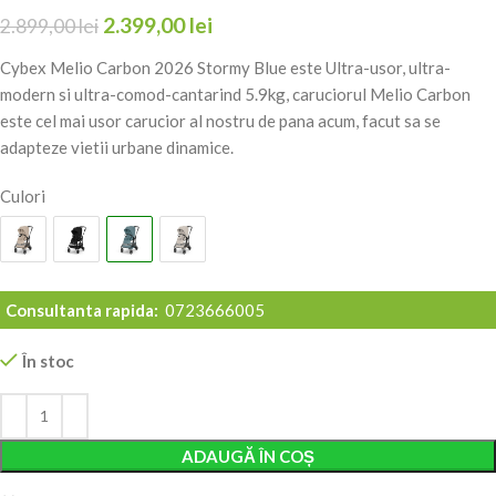
2.399,00
lei
2.899,00
lei
Cybex Melio Carbon 2026 Stormy Blue este Ultra-usor, ultra-
modern si ultra-comod-cantarind 5.9kg, caruciorul Melio Carbon
este cel mai usor carucior al nostru de pana acum, facut sa se
adapteze vietii urbane dinamice.
Culori
Consultanta rapida:
0723666005
În stoc
Alternative:
ADAUGĂ ÎN COȘ