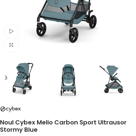
Urmărește videoclipul
Faceți clic pentru a mări
Noul Cybex Melio Carbon Sport Ultrausor
Stormy Blue