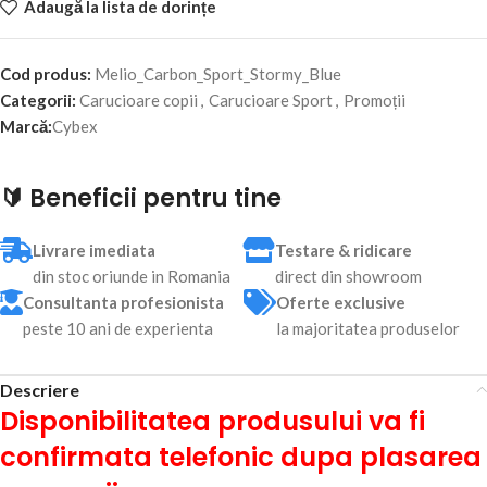
Adaugă la lista de dorințe
Cod produs:
Melio_Carbon_Sport_Stormy_Blue
Categorii:
Carucioare copii
,
Carucioare Sport
,
Promoții
Marcă:
Cybex
🔰 Beneficii pentru tine
Livrare imediata
Testare & ridicare
din stoc oriunde in Romania
direct din showroom
Consultanta profesionista
Oferte exclusive
peste 10 ani de experienta
la majoritatea produselor
Descriere
Disponibilitatea produsului va fi
confirmata telefonic dupa plasarea