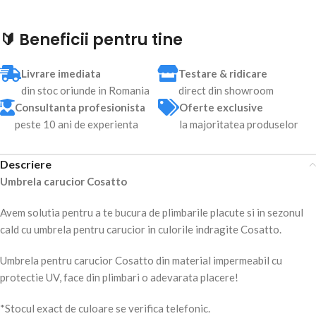
🔰 Beneficii pentru tine
Livrare imediata
Testare & ridicare
din stoc oriunde in Romania
direct din showroom
Consultanta profesionista
Oferte exclusive
peste 10 ani de experienta
la majoritatea produselor
Descriere
Umbrela carucior Cosatto
Avem solutia pentru a te bucura de plimbarile placute si in sezonul
cald cu umbrela pentru carucior in culorile indragite Cosatto.
Umbrela pentru carucior Cosatto din material impermeabil cu
protectie UV, face din plimbari o adevarata placere!
*Stocul exact de culoare se verifica telefonic.