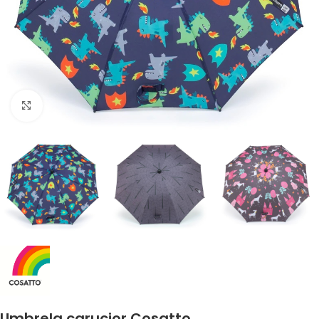
Faceți clic pentru a mări
Umbrela carucior Cosatto