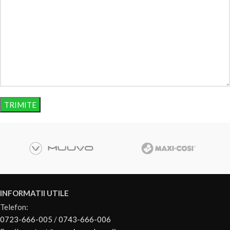
INFORMATII UTILE
Telefon:
0723-666-005
/
0743-666-006