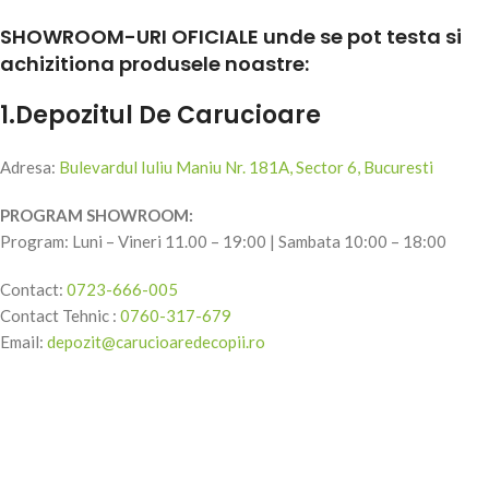
SHOWROOM-URI OFICIALE unde se pot testa si
achizitiona produsele noastre:
1.Depozitul De Carucioare
Adresa:
Bulevardul Iuliu Maniu Nr. 181A, Sector 6, Bucuresti
PROGRAM SHOWROOM:
Program: Luni – Vineri 11.00 – 19:00 | Sambata 10:00 – 18:00
Contact:
0723-666-005
Contact Tehnic :
0760-317-679
Email:
depozit@carucioaredecopii.ro