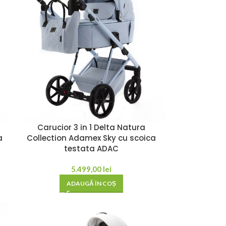
Carucior 3 in 1 Delta Natura
a
Collection Adamex Sky cu scoica
testata ADAC
5.499,00
lei
ADAUGĂ ÎN COȘ