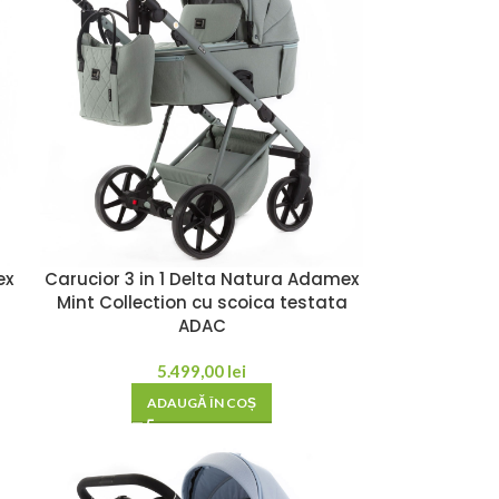
ex
Carucior 3 in 1 Delta Natura Adamex
Mint Collection cu scoica testata
ADAC
5.499,00
lei
ADAUGĂ ÎN COȘ