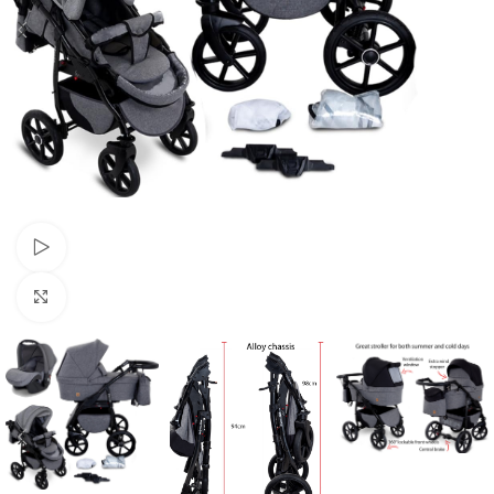
Urmărește videoclipul
Faceți clic pentru a mări