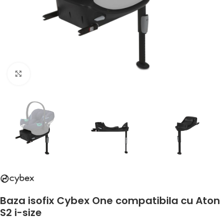
Faceți clic pentru a mări
Baza isofix Cybex One compatibila cu Aton
S2 i-size