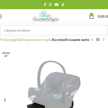
0
0,00
LE
Prima pagină
Scaune auto copii
Accesorii scaune auto
EPUIZ
AT