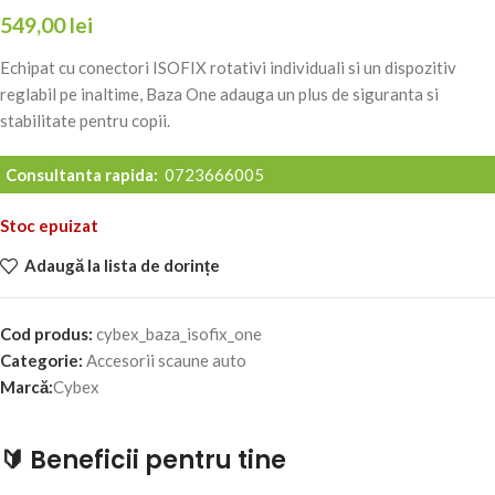
549,00
lei
Echipat cu conectori ISOFIX rotativi individuali si un dispozitiv
reglabil pe inaltime, Baza One adauga un plus de siguranta si
stabilitate pentru copii.
Consultanta rapida:
0723666005
Stoc epuizat
Adaugă la lista de dorințe
Cod produs:
cybex_baza_isofix_one
Categorie:
Accesorii scaune auto
Marcă:
Cybex
🔰 Beneficii pentru tine