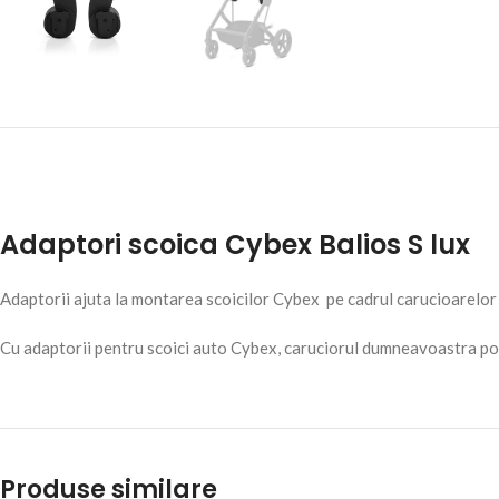
Adaptori scoica Cybex Balios S lux
Adaptorii ajuta la montarea scoicilor Cybex pe cadrul carucioarelor 
Cu adaptorii pentru scoici auto Cybex, caruciorul dumneavoastra poa
Produse similare