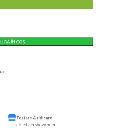
UGĂ ÎN COȘ
Lux
Testare & ridicare
direct din showroom