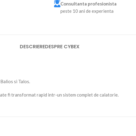
Consultanta profesionista
peste 10 ani de experienta
DESCRIERE
DESPRE CYBEX
Balios si Talos.
te fi transformat rapid intr-un sistem complet de calatorie.