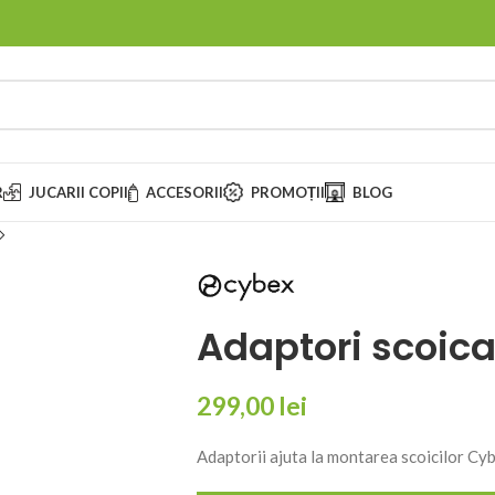
R
JUCARII COPII
ACCESORII
PROMOȚII
BLOG
Adaptori scoica
299,00
lei
Adaptorii ajuta la montarea scoicilor Cyb