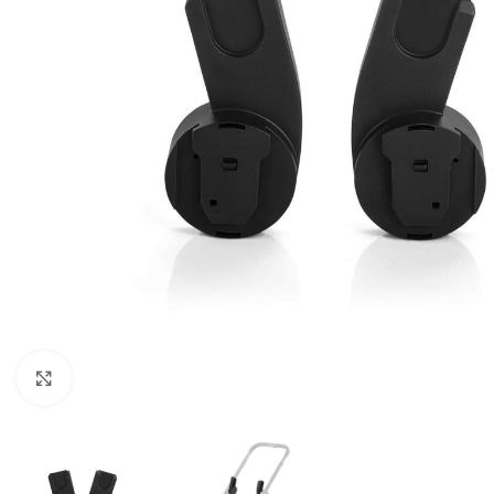
Faceți clic pentru a mări