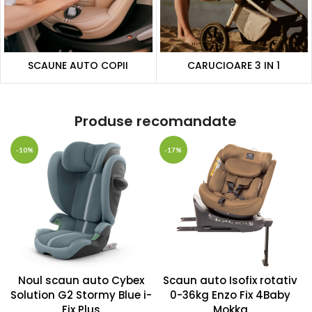
SCAUNE AUTO COPII
CARUCIOARE 3 IN 1
Produse recomandate
-10%
-17%
Noul scaun auto Cybex
Scaun auto Isofix rotativ
Solution G2 Stormy Blue i-
0-36kg Enzo Fix 4Baby
Fix Plus
Mokka