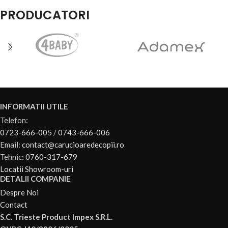
PRODUCATORI
INFORMATII UTILE
Telefon:
0723-666-005
/
0743-666-006
Email:
contact@carucioaredecopii.ro
Tehnic:
0760-317-679
Locatii Showroom-uri
DETALII COMPANIE
Despre Noi
Contact
S.C. Trieste Product Impex S.R.L.