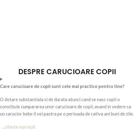
DESPRE CARUCIOARE COPII
Care carucioare de copii sunt cele mai practice pentru tine?
O dotare substantiala si de durata atunci cand se nasc copii o
constituie cumpararea unor carucioare de copii, avand in vedere ca
un carucior bebe il vei pastra pe o perioada de cativa ani buni de zile.