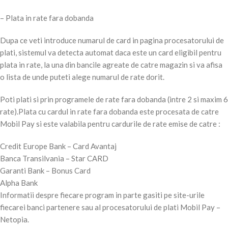
– Plata in rate fara dobanda
Dupa ce veti introduce numarul de card in pagina procesatorului de
plati, sistemul va detecta automat daca este un card eligibil pentru
plata in rate, la una din bancile agreate de catre magazin si va afisa
o lista de unde puteti alege numarul de rate dorit.
Poti plati si prin programele de rate fara dobanda (intre 2 si maxim 6
rate).Plata cu cardul in rate fara dobanda este procesata de catre
Mobil Pay si este valabila pentru cardurile de rate emise de catre :
Credit Europe Bank – Card Avantaj
Banca Transilvania – Star CARD
Garanti Bank – Bonus Card
Alpha Bank
Informatii despre fiecare program in parte gasiti pe site-urile
fiecarei banci partenere sau al procesatorului de plati Mobil Pay –
Netopia.