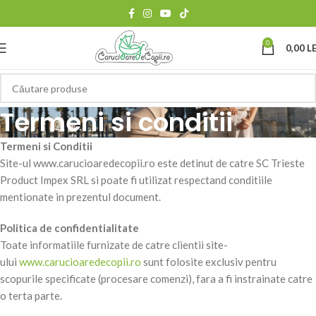
0
0,00
LE
Termeni si conditii
Termeni si Conditii
Site-ul www.carucioaredecopii.ro este detinut de catre SC Trieste
Product Impex SRL si poate fi utilizat respectand conditiile
mentionate in prezentul document.
Politica de confidentialitate
Toate informatiile furnizate de catre clientii site-
ului
www.carucioaredecopii.ro
sunt folosite exclusiv pentru
scopurile specificate (procesare comenzi), fara a fi instrainate catre
o terta parte.