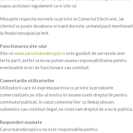
supus aceluiasi regulament ca si site-ul.
Mesajele respecta normele cu privire la Comertul Electronic, iar
clientul se poate dezabona oricand doreste, urmand pasii mentionati
la finalul mesajului primit.
Functionarea site-ului
Site-ul
www.carucioaredecopii.ro
este gazduit de serverele unei
terte parti, astfel ca nu ne putem asuma responsabilitatea pentru
eventualele erori de functionare sau continut.
Comentariile utilizatorilor
Utilizatorii care isi exprima parerea cu privire la produsele
comercializate pe site-ul nostru isi asuma toate drepturile pentru
continutul publicat. In cazul comentariilor cu limbaj obscen,
calomnios sau continut ilegal, ne rezervam dreptul de a nu le publica.
Raspunderi asumate
Carucioaredecopii.ro nu este responsabila pentru: