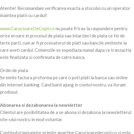
Atentie! Recomandam verificarea exacta a stocului cu un operator
inaintea platii cu cardul!
www.CarucioareDeCopii.ro
nu poate fi tras la raspundere pentru
orice eroare in procesul de plata sau intarzieri de plata ce tin de
terte parti, cum ar fi procesatorul de plati sau bancile emitente la
care aveti cardul. Comenzile se expediaza numai dupa ce tranzactia
este finalizata si confirmata de catre banca.
Ordin de plata
Se emite factura proforma pe care o poti plati la banca sau online
din internet banking. Cand banii ajung in contul nostru, va livram
produsul.
Abonarea si dezabonarea la newsletter
Clientul are posibilitatea de a se abona si dezabona la newsletterul
site-ului nostru in mod voluntar.
Continutul mesajelor primite apartine Carucioaredecopii.ro si este