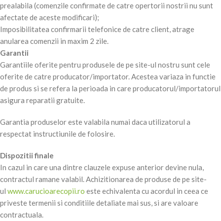
prealabila (comenzile confirmate de catre opertorii nostrii nu sunt
afectate de aceste modificari);
Imposibilitatea confirmarii telefonice de catre client, atrage
anularea comenzii in maxim 2 zile.
Garantii
Garantiile oferite pentru produsele de pe site-ul nostru sunt cele
oferite de catre producator/importator. Acestea variaza in functie
de produs si se refera la perioada in care producatorul/importatorul
asigura reparatii gratuite.
Garantia produselor este valabila numai daca utilizatorul a
respectat instructiunile de folosire.
Dispozitii finale
In cazul in care una dintre clauzele expuse anterior devine nula,
contractul ramane valabil. Achizitionarea de produse de pe site-
ul
www.carucioarecopii.ro
este echivalenta cu acordul in ceea ce
priveste termenii si conditiile detaliate mai sus, si are valoare
contractuala.